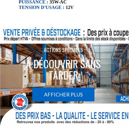
PUISSANCE :
35W-AC
TENSION D'USAGE :
12V
ACTIONS SPÉCIALES
À DÉCOUVRIR SANS
TARDER
AFFICHER PLUS