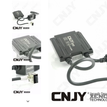
Agrandir l'im