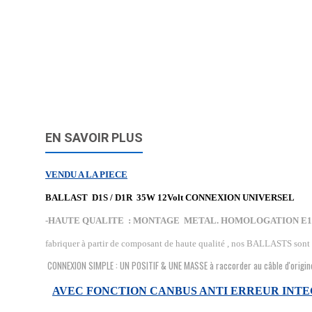
EN SAVOIR PLUS
VENDU A LA PIECE
BALLAST D1S / D1R 35W 12Volt
CONNEXION UNIVERSEL
-HAUTE QUALITE : MONTAGE METAL. HOMOLOGATION E1
fabriquer à partir de composant de haute qualité , nos BALLASTS sont
CONNEXION SIMPLE : UN POSITIF & UNE MASSE à raccorder au câble d'origin
AVEC FONCTION CANBUS ANTI ERREUR INT