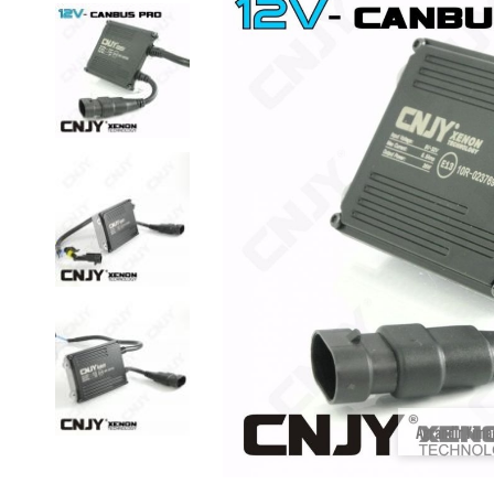
Agrandir l'im