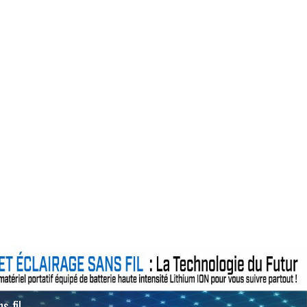
s-fil