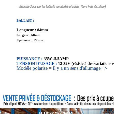
- Garantie 2 ans sur les ballasts numérotés et suivis (hors frais de retour)
BALLAST :
Longueur : 84mm
Largeur : 68mm
Epaisseur : 27mm
PUISSANCE :
35W -5.5AMP
TENSION D'USAGE :
12-32V (résiste à des variations 
Modéle polarise = il y a un sens d'allumage +/-
ACTIONS SPÉCIALES