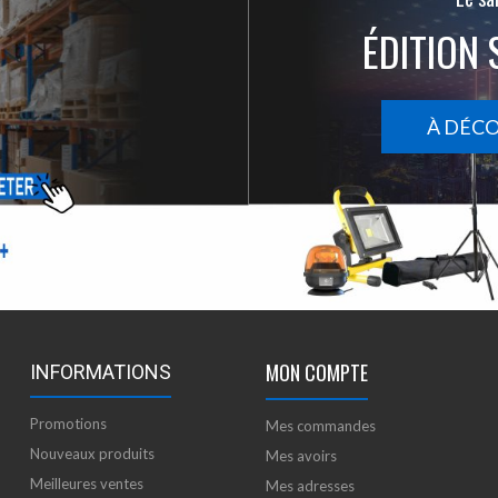
ÉDITION 
À DÉC
MON COMPTE
INFORMATIONS
Promotions
Mes commandes
Nouveaux produits
Mes avoirs
Meilleures ventes
Mes adresses