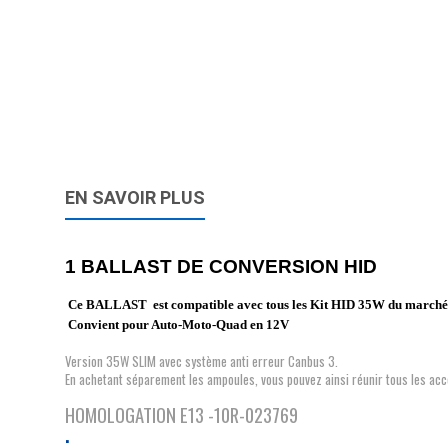
EN SAVOIR PLUS
1 BALLAST DE CONVERSION HID
Ce BALLAST est compatible avec tous les Kit HID 35W du march
Convient pour Auto-Moto-Quad en 12V
Version 35W SLIM avec système anti erreur Canbus 3.
En achetant séparement les ampoules, vous pouvez ainsi réunir tous les acc
HOMOLOGATION E13 -10R-023769
.