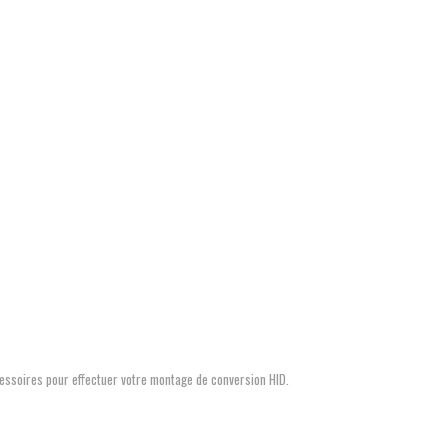
é
essoires pour effectuer votre montage de conversion HID.