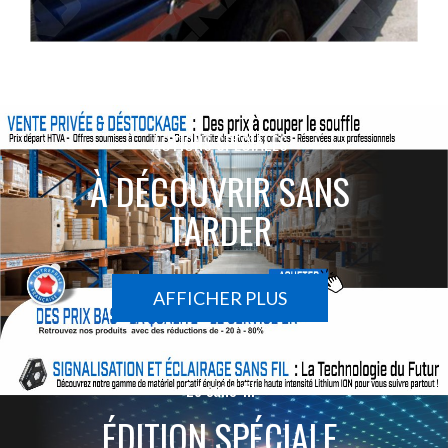
ACTIONS SPÉCIALES
À DÉCOUVRIR SANS
TARDER
AFFICHER PLUS
Le sans-fil
ÉDITION SPÉCIALE