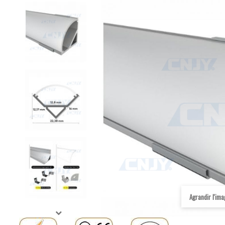
Agrandir l'im