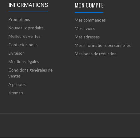
MON COMPTE
INFORMATIONS
Promotions
Mes commandes
Nouveaux produits
Mes avoirs
Meilleures ventes
Mes adresses
Contactez-nous
Mes informations personnelles
Livraison
Mes bons de réduction
Mentions légales
Conditions générales de
ventes
A propos
sitemap