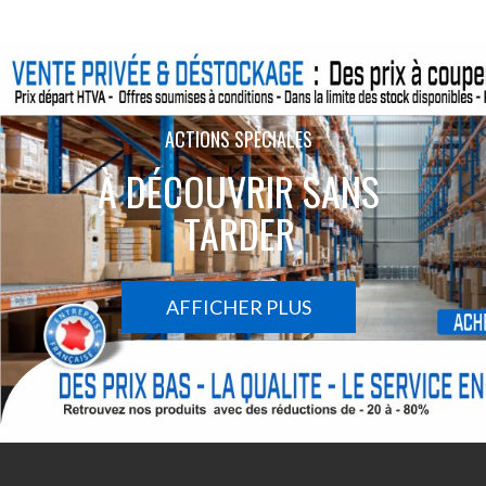
ACTIONS SPÉCIALES
À DÉCOUVRIR SANS
TARDER
AFFICHER PLUS