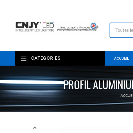
CATÉGORIES
ACCUEIL
PROFIL ALUMINIU
ACCUEI