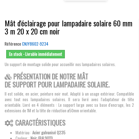
Mât d'éclairage pour lampadaire solaire 60 mm
3 m 20 x 20 cm noir
Référence
CNJY8602-9234
En stock - Livrable immédiatement
Un support de montage solide pour accueillir nos lampadaires solaires.
PRÉSENTATION DE NOTRE MÂT
DE SUPPORT POUR LAMPADAIRE SOLAIRE.
Il est solide, en acier, peinture noir mat. Adapté à un usage extérieur. Compatible
avec tout nos lampadaires solaires. Il sera livré avec l'adaptateur de tête
orientable. Livré en 4 éléments : Le support large avec sa base d'encrage, les 2
extensions de 1M et la tête de réduction ø50mm orientable.
CARACTÉRISTIQUES
Matériau :
Acier galvanisé Q235
Couleur :
Noir (RAL9011)