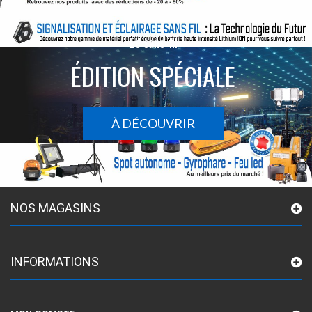
Le sans-fil
ÉDITION SPÉCIALE
À DÉCOUVRIR
NOS MAGASINS
INFORMATIONS