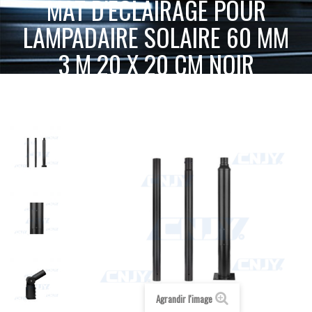
MÂT D'ÉCLAIRAGE POUR
LAMPADAIRE SOLAIRE 60 MM
3 M 20 X 20 CM NOIR
ACCUEIL
ECLAIRAGE DOMESTIQUE & COMMERCIAL 12V 220V
MÂT D'ÉCLAIRAGE POUR LAMPADAIRE SOLAIRE 60
DIVERS ET ACCESSOIRES
MM 3 M 20 X 20 CM NOIR
Agrandir l'image