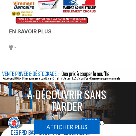
EN SAVOIR PLUS
-
ACTIONS SPÉCIALES
À DÉCOUVRIR SANS
TARDER
AFFICHER PLUS