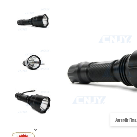
Agrandir l'im