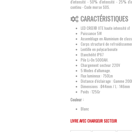
d'intensité - 50% d'intensité - 25% d'i
continu - Code morse SOS.
CARACTÉRISTIQUES
LED CREE® XTE haute intensité x1
Puissance 5W
Assemblage en Aluminium de class
Corps structuré de refroidissemen
Lentille en polycarbonate
Etanchéité IP67
Pile Li-On 5000AH.
Chargement secteur 220V
5 Modes d'allumage.
Flux lumineux : 750Lm
Distance d'éclairage : Gamme 20
Dimensions :
Ø44mm / L : 146mm
Poids : 125Gr
Couleur :
Blanc
LIVRE AVEC CHARGEUR SECTEUR