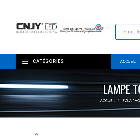
CATÉGORIES
ACCUEIL
LAMPE T
ACCUEIL
ECLAIRAG