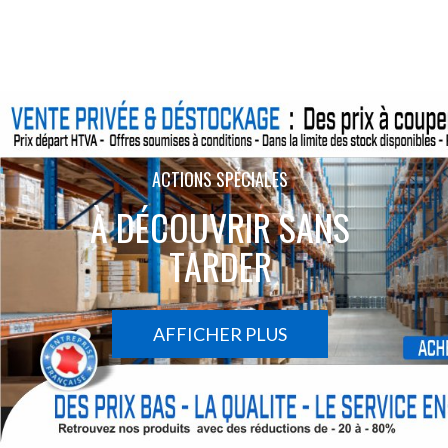
ACTIONS SPÉCIALES
À DÉCOUVRIR SANS
TARDER
AFFICHER PLUS