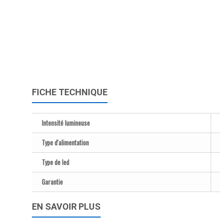
FICHE TECHNIQUE
Intensité lumineuse
Type d'alimentation
Type de led
Garantie
EN SAVOIR PLUS