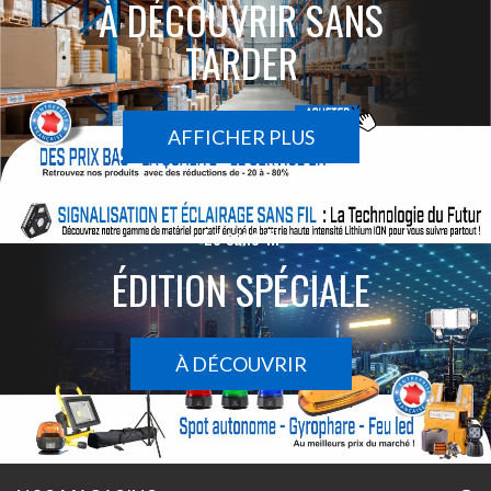
À DÉCOUVRIR SANS
TARDER
AFFICHER PLUS
Le sans-fil
ÉDITION SPÉCIALE
À DÉCOUVRIR