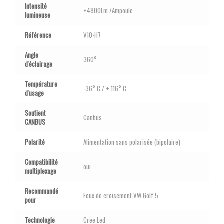
Intensité
+4800Lm /Ampoule
lumineuse
Référence
V10-H7
Angle
360°
d'éclairage
Température
-36° C / + 116° C
d'usage
Soutient
Canbus
CANBUS
Polarité
Alimentation sans polarisée (bipolaire)
Compatibilité
oui
multiplexage
Recommandé
Feux de croisement VW Golf 5
pour
Technologie
Cree Led