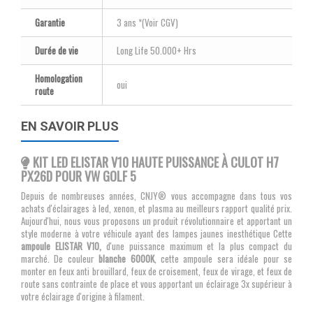
Garantie
3 ans *(Voir CGV)
Durée de vie
Long Life 50.000+ Hrs
Homologation
oui
route
EN SAVOIR PLUS
KIT LED ELISTAR V10 HAUTE PUISSANCE À CULOT H7
PX26D POUR VW GOLF 5
Depuis de nombreuses années, CNJY® vous accompagne dans tous vos
achats d'éclairages à led, xenon, et plasma au meilleurs rapport qualité prix.
Aujourd'hui, nous vous proposons un produit révolutionnaire et apportant un
style moderne à votre véhicule ayant des lampes jaunes inesthétique Cette
ampoule ELISTAR V10,
d'une puissance maximum et la plus compact du
marché. De couleur
blanche 6000K
, cette ampoule sera idéale pour se
monter en feux anti brouillard, feux de croisement, feux de virage, et feux de
route sans contrainte de place et vous apportant un éclairage 3x supérieur à
votre éclairage d'origine à filament.