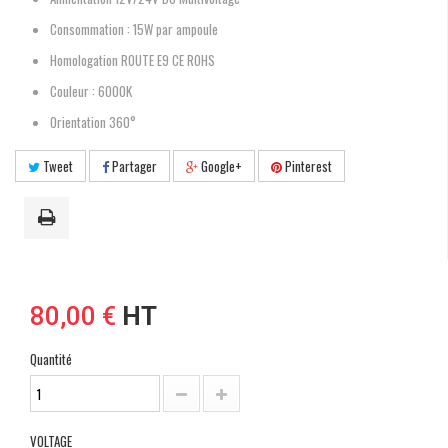
Consommation : 15W par ampoule
Homologation ROUTE E9 CE ROHS
Couleur : 6000K
Orientation 360°
Tweet
Partager
Google+
Pinterest
80,00 €
HT
Quantité
VOLTAGE