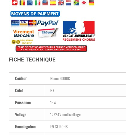
FICHE TECHNIQUE
Couleur
Blanc 6000K
Culot
H7
Puissance
15W
Voltage
12/24V multivoltage
Homologation
E9 CE ROHS