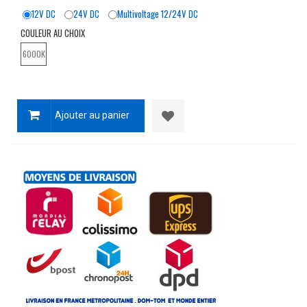
12V DC
24V DC
Multivoltage 12/24V DC
COULEUR AU CHOIX
6000K
Ajouter au panier