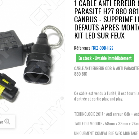
1 CABLE ANTI ERREUR 
PARASITE H27 880 881
CANBUS - SUPPRIME L
DEFAUTS APRES MONT
KIT LED SUR FEUX
Référence
FREE-ODB-H27
En stock - Livrable immédiatement
CABLE ANTI ERREUR ODB & ANTI PARASITE
880 881
Ce câble est vendu à l'unité, il est fourni
d'entrée et sortie plug and play.
TECHNOLOGIE 2017 : Anti erreur Odb + Anti
age
TAILLE DU MODULE : 58mm x 33mm x 24
UNIQUEMENT COMPATIBLE AVEC MONTAGE 