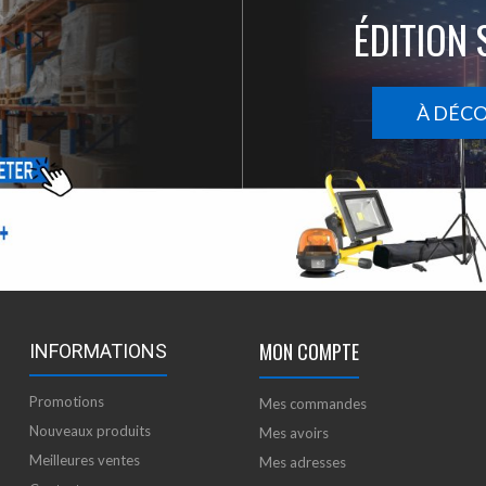
ÉDITION 
À DÉC
MON COMPTE
INFORMATIONS
Promotions
Mes commandes
Nouveaux produits
Mes avoirs
Meilleures ventes
Mes adresses