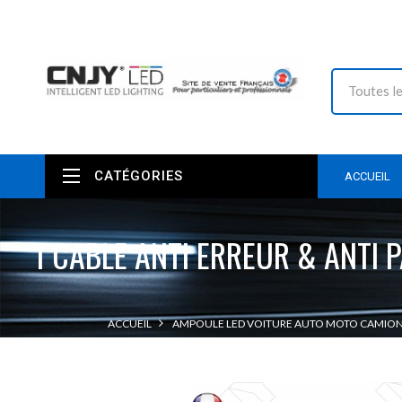
CATÉGORIES
ACCUEIL
1 CABLE ANTI ERREUR & ANTI 
ACCUEIL
AMPOULE LED VOITURE AUTO MOTO CAMION