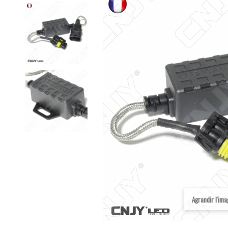
Agrandir l'im