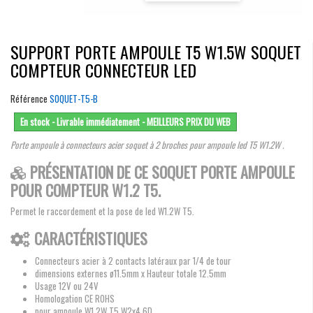
SUPPORT PORTE AMPOULE T5 W1.5W SOQUET
COMPTEUR CONNECTEUR LED
Référence
SOQUET-T5-B
En stock - Livrable immédiatement - MEILLEURS PRIX DU WEB
Porte ampoule à connecteurs acier soquet à 2 broches pour ampoule led T5 W1.2W .
PRÉSENTATION DE CE SOQUET PORTE AMPOULE
POUR COMPTEUR W1.2 T5.
Permet le raccordement et la pose de led W1.2W T5.
CARACTÉRISTIQUES
Connecteurs acier à 2 contacts latéraux par 1/4 de tour
dimensions externes ø11.5mm x Hauteur totale 12.5mm
Usage 12V ou 24V
Homologation CE ROHS
pour ampoule W1.2W T5 W2x4.6D