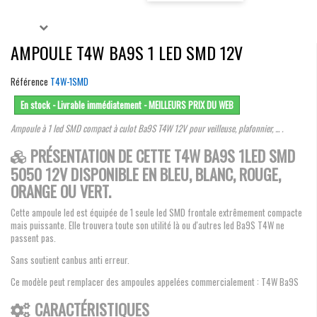
AMPOULE T4W BA9S 1 LED SMD 12V
Référence
T4W-1SMD
En stock - Livrable immédiatement - MEILLEURS PRIX DU WEB
Ampoule à 1 led SMD compact à culot Ba9S T4W 12V pour veilleuse, plafonnier, ... .
PRÉSENTATION DE CETTE T4W BA9S 1LED SMD
5050 12V DISPONIBLE EN BLEU, BLANC, ROUGE,
ORANGE OU VERT.
Cette ampoule led est équipée de 1 seule led SMD frontale extrêmement compacte
mais puissante. Elle trouvera toute son utilité là ou d'autres led Ba9S T4W ne
passent pas.
Sans soutient canbus anti erreur.
Ce modèle peut remplacer des ampoules appelées commercialement : T4W Ba9S
CARACTÉRISTIQUES