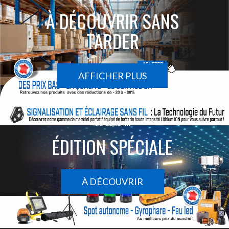
À DÉCOUVRIR SANS
TARDER
AFFICHER PLUS
Le sans-fil
ÉDITION SPÉCIALE
À DÉCOUVRIR