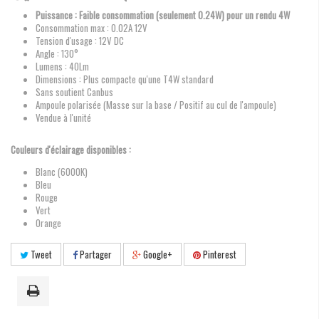
Puissance : Faible consommation (seulement 0.24W) pour un rendu 4W
Consommation max : 0.02A 12V
Tension d'usage : 12V DC
Angle : 130°
Lumens : 40Lm
Dimensions : Plus compacte qu'une T4W standard
Sans soutient Canbus
Ampoule polarisée (Masse sur la base / Positif au cul de l'ampoule)
Vendue à l'unité
Couleurs d'éclairage disponibles :
Blanc (6000K)
Bleu
Rouge
Vert
Orange
Tweet
Partager
Google+
Pinterest