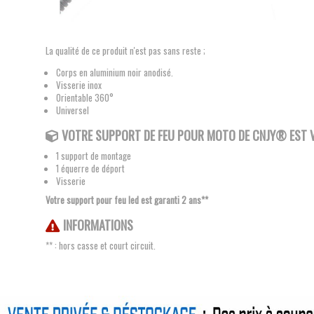
La qualité de ce produit n'est pas sans reste ;
Corps en aluminium noir anodisé.
Visserie inox
Orientable 360°
Universel
VOTRE SUPPORT DE FEU POUR MOTO
DE CNJY®
EST V
1 support de montage
1 équerre de déport
Visserie
Votre support pour feu led est garanti 2 ans**
INFORMATIONS
** : hors casse et court circuit.