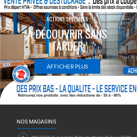
ACTIONS SPÉCIALES
À DÉCOUVRIR SANS
TARDER
AFFICHER PLUS
NOS MAGASINS