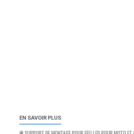
EN SAVOIR PLUS
SUPPORT DE MONTAGE POUR FEU LED POUR MOTO ET 