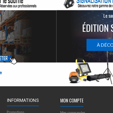
Le san
ÉDITION 
À DÉC
MON COMPTE
INFORMATIONS
Promotions
Mes commandes