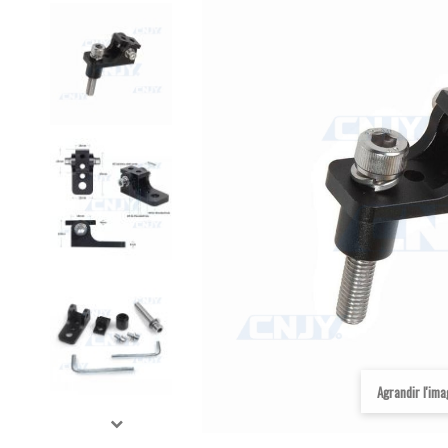
Agrandir l'im