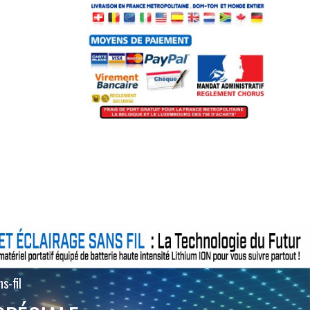
s-fil