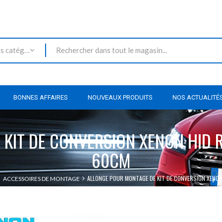
Toutes les catégories
BONNES AFFAIRES
NOUVEAUX PRODUITS
NOS ACTUALITÉ
 KIT DE CONVERSION XENON HID 
60CM
ALLONGE POUR MONTAGE DE KIT DE CONVERSION XENO
ACCESSOIRES DE MONTAGE