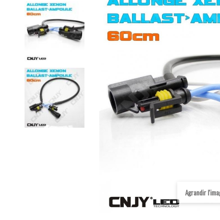
Agrandir l'im