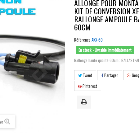
ALLONGE POUR MONTA
KIT DE CONVERSION X
RALLONGE AMPOULE B
60CM
Référence
AKX-60
En stock - Livrable immédiatement
Rallonge haute qualité 60cm ; BALLAST>
Tweet
Partager
Goog
Pinterest
age