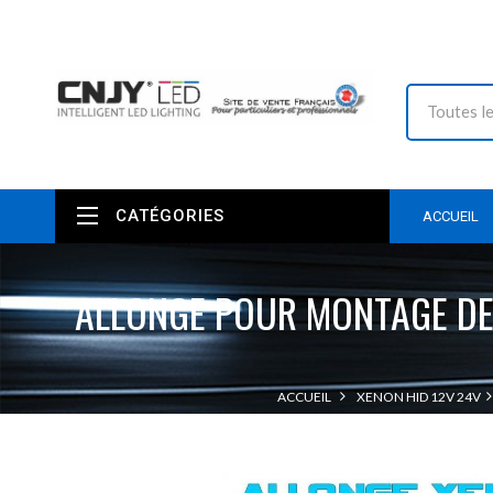
CATÉGORIES
ACCUEIL
ALLONGE POUR MONTAGE DE
ACCUEIL
XENON HID 12V 24V