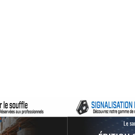
Le san