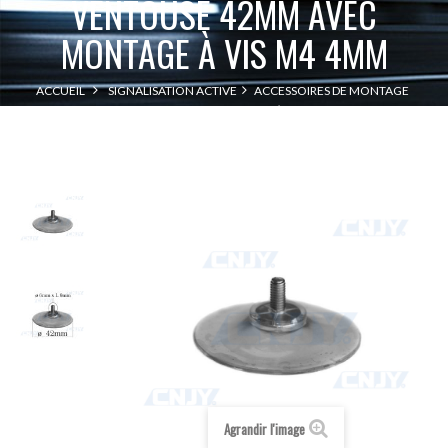
VENTOUSE 42MM AVEC
MONTAGE À VIS M4 4MM
ACCUEIL
SIGNALISATION ACTIVE
ACCESSOIRES DE MONTAGE
VENTOUSE 42MM AVEC MONTAGE À VIS M4 4MM
Agrandir l'image