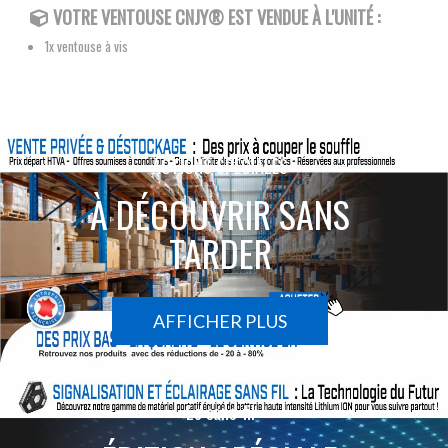
VOTRE VENTOUSE
CNJY®
EST VENDUE À L'UNITÉ :
1x ventouse à vis
ACTIONS SPÉCIALES
À DÉCOUVRIR SANS
TARDER
AFFICHER PLUS
Le sans-fil