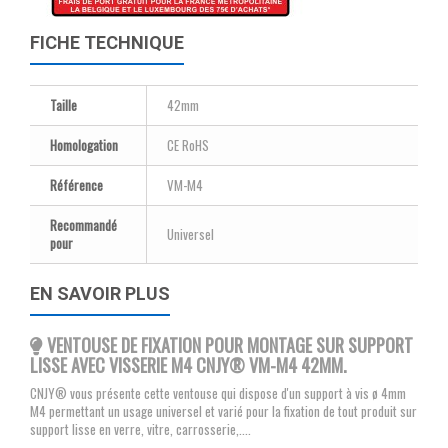
FICHE TECHNIQUE
Taille
42mm
Homologation
CE RoHS
Référence
VM-M4
Recommandé
Universel
pour
EN SAVOIR PLUS
VENTOUSE DE FIXATION POUR MONTAGE SUR SUPPORT
LISSE AVEC VISSERIE M4 CNJY® VM-M4 42MM
.
CNJY® vous présente cette ventouse qui dispose d'un support à vis ø 4mm
M4 permettant un usage universel et varié pour la fixation de tout produit sur
support lisse en verre, vitre, carrosserie,....