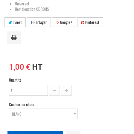
Universel
Homologation CE ROHS
Tweet
Partager
Google+
Pinterest
1,00 €
HT
Quantité
Couleur au choix