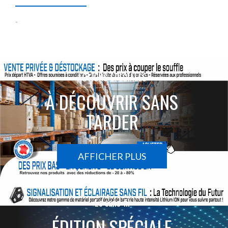
-
ACTIONS SPÉCIALES
À DÉCOUVRIR SANS
TARDER
AFFICHER PLUS
Le sans-fil
ÉDITION SPÉCIALE