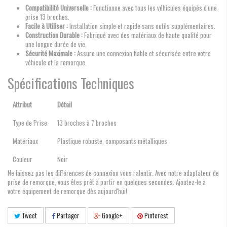
Compatibilité Universelle :
Fonctionne avec tous les véhicules équipés d'une
prise 13 broches.
Facile à Utiliser :
Installation simple et rapide sans outils supplémentaires.
Construction Durable :
Fabriqué avec des matériaux de haute qualité pour
une longue durée de vie.
Sécurité Maximale :
Assure une connexion fiable et sécurisée entre votre
véhicule et la remorque.
Spécifications Techniques
Attribut
Détail
Type de Prise
13 broches à 7 broches
Matériaux
Plastique robuste, composants métalliques
Couleur
Noir
Ne laissez pas les différences de connexion vous ralentir. Avec notre adaptateur de
prise de remorque, vous êtes prêt à partir en quelques secondes. Ajoutez-le à
votre équipement de remorque dès aujourd'hui!
Tweet
Partager
Google+
Pinterest