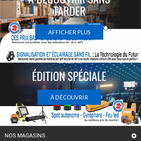
TARDER
AFFICHER PLUS
Le sans-fil
ÉDITION SPÉCIALE
À DÉCOUVRIR
NOS MAGASINS