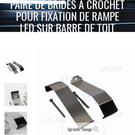
PAIRE DE BRIDES À CROCHET
POUR FIXATION DE RAMPE
LED SUR BARRE DE TOIT
ACCUEIL
SIGNALISATION ACTIVE
ACCESSOIRES DE MONTAGE
PAIRE DE BRIDES À CROCHET POUR FIXATION DE RAMPE LED SUR BARRE DE
TOIT
Agrandir l'image