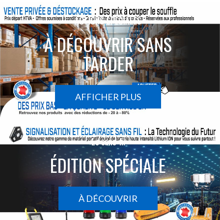
ACTIONS SPÉCIALES
À DÉCOUVRIR SANS
TARDER
AFFICHER PLUS
Le sans-fil
ÉDITION SPÉCIALE
À DÉCOUVRIR