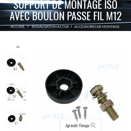
SUPPORT DE MONTAGE ISO
AVEC BOULON PASSE FIL M12
ACCUEIL
SIGNALISATION ACTIVE
ACCESSOIRES DE MONTAGE
SUPPORT DE MONTAGE ISO AVEC BOULON PASSE FIL M12
Agrandir l'image