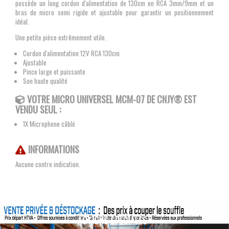
possède un long cordon d'alimentation de 130cm en RCA 3mm/9mm et un
bras de micro semi rigide et ajustable pour garantir un positionnement
idéal.
Une petite pièce extrêmement utile.
Cordon d'alimentation 12V RCA 130cm
Ajustable
Pince large et puissante
Son haute qualité
VOTRE MICRO UNIVERSEL MCM-07
DE CNJY®
EST
VENDU SEUL :
1X Microphone câblé
INFORMATIONS
Aucune contre indication.
ACTIONS SPÉCIALES