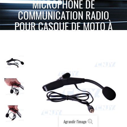
MICROPHONE DE
COMMUNICATION RADIO
POUR CASQUE DE MOTO À
PINCE
ACCUEIL
SPÉCIAL MOTO
ACCESSOIRES POUR MOTARD
MICROPHONE DE COMMUNICATION RADIO POUR CASQUE DE MOTO À PINCE
Agrandir l'image