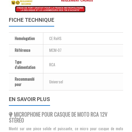
FICHE TECHNIQUE
Homologation
CE RoHS
Référence
MCM-07
Type
RCA
d'alimentation
Recommandé
Universel
pour
EN SAVOIR PLUS
MICROPHONE POUR CASQUE DE MOTO RCA 12V
STÉRÉO
Monté sur une pince solide et puissante, ce micro pour casque de moto