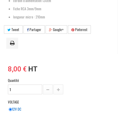
cordon d'alimentation 130cm
Fiche RCA 3mm/9mm
longueur micro : 210mm
Tweet
Partager
Google+
Pinterest
8,00 €
HT
Quantité
VOLTAGE
12V DC