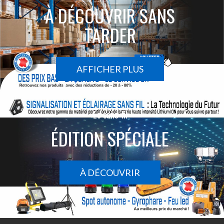
À DÉCOUVRIR SANS
TARDER
AFFICHER PLUS
Le sans-fil
ÉDITION SPÉCIALE
À DÉCOUVRIR