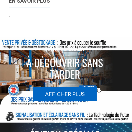
EN SAVOIR PLUS
-
ACTIONS SPÉCIALES
À DÉCOUVRIR SANS
TARDER
AFFICHER PLUS
Le sans-fil