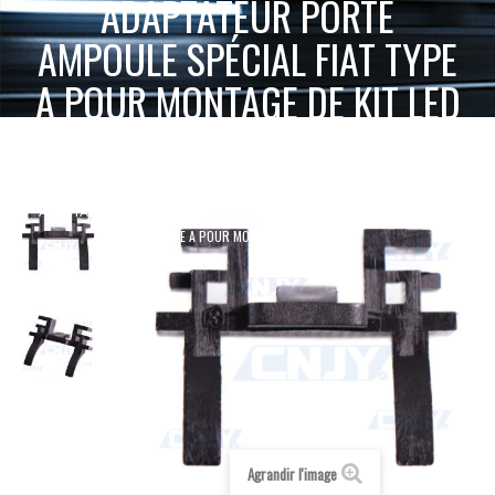
ADAPTATEUR PORTE
AMPOULE SPÉCIAL FIAT TYPE
A POUR MONTAGE DE KIT LED
H7
ACCUEIL
KIT LED HAUTE PUISSANCE
ADAPTATEUR PORTE AMPOULE SPÉCIAL
ADAPTATEUR PORTE AMPOULE
FIAT TYPE A POUR MONTAGE DE KIT LED H7
Agrandir l'image