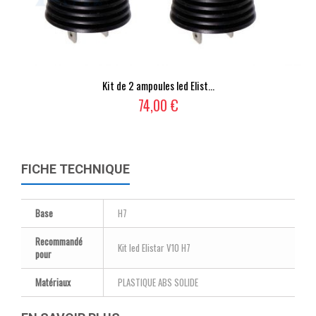
Kit de 2 ampoules led Elist...
74,00 €
FICHE TECHNIQUE
Base
H7
Recommandé
Kit led Elistar V10 H7
pour
Matériaux
PLASTIQUE ABS SOLIDE