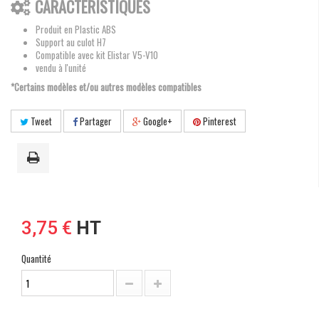
CARACTÉRISTIQUES
Produit en Plastic ABS
Support au culot H7
Compatible avec kit Elistar V5-V10
vendu à l'unité
*Certains modèles et/ou autres modèles compatibles
Tweet
Partager
Google+
Pinterest
3,75 €
HT
Quantité