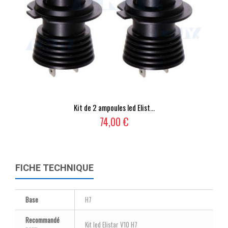
Kit de 2 ampoules led Elist...
74,00 €
FICHE TECHNIQUE
Base
H7
Recommandé
Kit led Elistar V10 H7