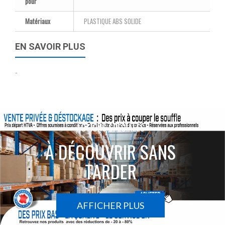
pour
Matériaux
PLASTIQUE ABS SOLIDE
EN SAVOIR PLUS
-
ACTIONS SPÉCIALES
À DÉCOUVRIR SANS
TARDER
AFFICHER PLUS