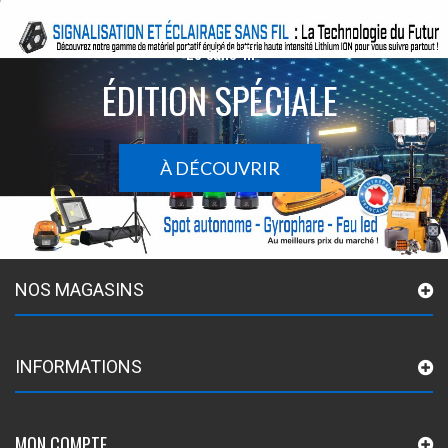
Le sans-fil
ÉDITION SPÉCIALE
À DÉCOUVRIR
NOS MAGASINS
INFORMATIONS
MON COMPTE