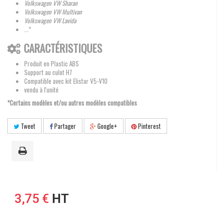
Volkswagen VW Sharan
Volkswagen VW Multivan
Volkswagen VW Lavida
...*
CARACTÉRISTIQUES
Produit en Plastic ABS
Support au culot H7
Compatible avec kit Elistar V5-V10
vendu à l'unité
*Certains modèles et/ou autres modèles compatibles
Tweet
Partager
Google+
Pinterest
3,75 €
HT