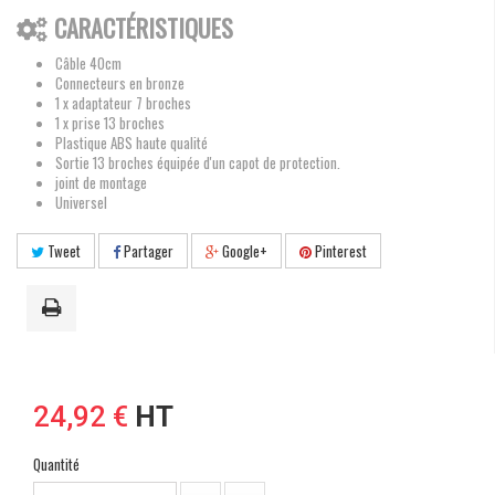
CARACTÉRISTIQUES
Câble 40cm
Connecteurs en bronze
1 x adaptateur 7 broches
1 x prise 13 broches
Plastique ABS haute qualité
Sortie 13 broches équipée d'un capot de protection.
joint de montage
Universel
Tweet
Partager
Google+
Pinterest
24,92 €
HT
Quantité