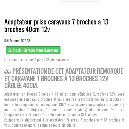
Adaptateur prise caravane 7 broches à 13
broches 40cm 12v
Référence
AC7-13
En Stock - Livrable immédiatement
European trailer car 7-pin to 13-pin convertor .
PRÉSENTATION DE CET ADAPTATEUR REMORQUE
ET CARAVANE 7 BROCHES À 13 BROCHES 12V
CÂBLÉE 40CM.
Adaptateur en bronze 7 pôles > 13 pôles pour véhicules Européens 12V.
Vous
possédez un faisceau 7 broches et vous désirez le transformer en 13 broches ?
Inutile de remplacer votre faisceau, CNJY vous propose un adaptateur robuste 7
pins (broches /pôle) vers 13 pins (broches / pôles) afin de vous éviter de
remplacer votre faisceau 7 broches par un faisceau 13 broches.
Equipez vous simplement d'un adaptateur faisceau 7 broches vers 13 broches et
vous pourrez prendre la route en toute simplicité.