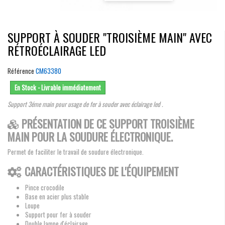
SUPPORT À SOUDER "TROISIÈME MAIN" AVEC
RÉTROÉCLAIRAGE LED
Référence
CM63380
En Stock - Livrable immédiatement
Support 3éme main pour usage de fer à souder avec éclairage led .
PRÉSENTATION DE CE SUPPORT TROISIÈME
MAIN POUR LA SOUDURE ÉLECTRONIQUE.
Permet de faciliter le travail de soudure électronique.
CARACTÉRISTIQUES DE L'ÉQUIPEMENT
Pince crocodile
Base en acier plus stable
Loupe
Support pour fer à souder
Double lampe d'éclairage