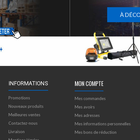
À DÉC
MON COMPTE
INFORMATIONS
Promotions
Mes commandes
Nouveaux produits
Mes avoirs
Meilleures ventes
Mes adresses
Contactez-nous
Mes informations personnelles
Livraison
Mes bons de réduction