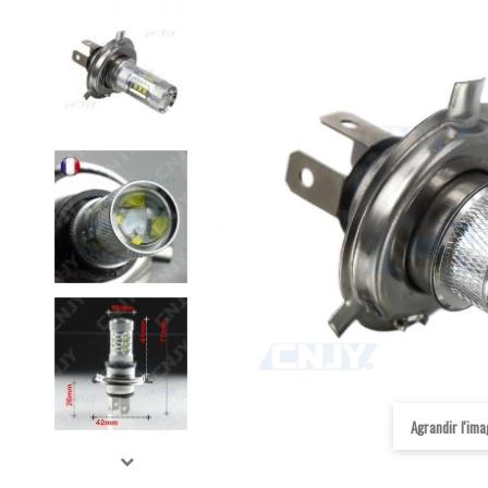
Agrandir l'im