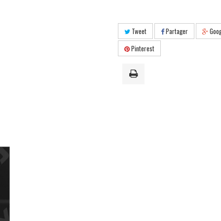
Tweet
Partager
Goog
Pinterest