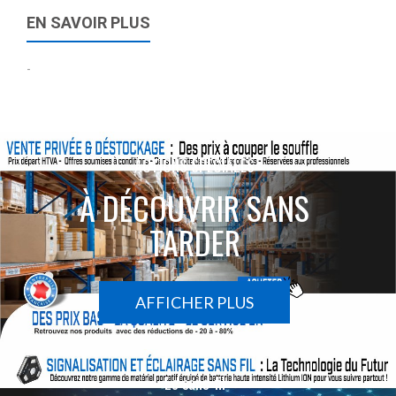
EN SAVOIR PLUS
-
ACTIONS SPÉCIALES
À DÉCOUVRIR SANS
TARDER
AFFICHER PLUS
Le sans-fil