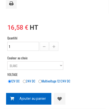
16,58 €
HT
Quantité
Couleur au choix
VOLTAGE
12V DC
24V DC
Multivoltage 12/24V DC
Ajouter au panier