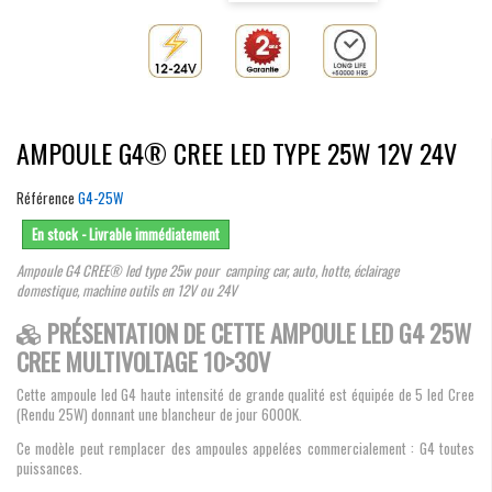
AMPOULE G4® CREE LED TYPE 25W 12V 24V
Référence
G4-25W
En stock - Livrable immédiatement
Ampoule G4 CREE® led type 25w pour camping car, auto, hotte, éclairage
domestique, machine outils en 12V ou 24V
PRÉSENTATION DE CETTE AMPOULE LED G4 25W
CREE MULTIVOLTAGE 10>30V
Cette ampoule led G4 haute intensité de grande qualité est équipée de 5 led Cree
(Rendu 25W) donnant une blancheur de jour 6000K.
Ce modèle peut remplacer des ampoules appelées commercialement : G4 toutes
puissances.