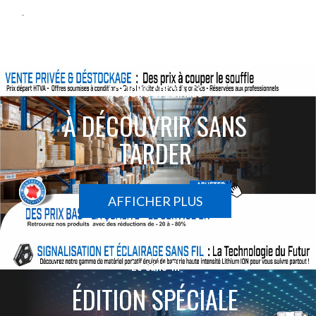
-
ACTIONS SPÉCIALES
À DÉCOUVRIR SANS
TARDER
AFFICHER PLUS
Le sans-fil
ÉDITION SPÉCIALE