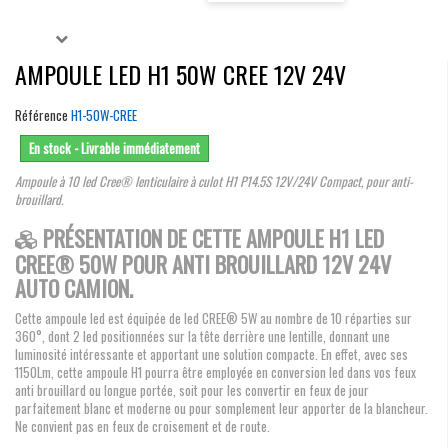
AMPOULE LED H1 50W CREE 12V 24V
Référence
H1-50W-CREE
En stock - Livrable immédiatement
Ampoule à 10 led Cree® lenticulaire à culot H1 P14.5S 12V/24V Compact, pour anti-
brouillard.
PRÉSENTATION DE CETTE AMPOULE H1 LED
CREE® 50W POUR ANTI BROUILLARD 12V 24V
AUTO CAMION.
Cette ampoule led est équipée de led CREE® 5W au nombre de 10 réparties sur
360°, dont 2 led positionnées sur la tête derrière une lentille, donnant une
luminosité intéressante et apportant une solution compacte. En effet, avec ses
1150Lm, cette ampoule H1 pourra être employée en conversion led dans vos feux
anti brouillard ou longue portée, soit pour les convertir en feux de jour
parfaitement blanc et moderne ou pour somplement leur apporter de la blancheur.
Ne convient pas en feux de croisement et de route.