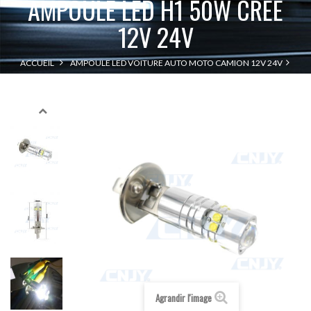
AMPOULE LED H1 50W CREE
12V 24V
ACCUEIL
AMPOULE LED VOITURE AUTO MOTO CAMION 12V 24V
AMPOULE LED H1 50W CREE 12V 24V
LED H1
Agrandir l'image