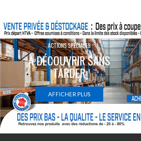
ACTIONS SPÉCIALES
À DÉCOUVRIR SANS
TARDER
AFFICHER PLUS