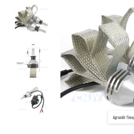
Agrandir l'im