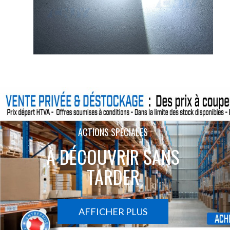
ACTIONS SPÉCIALES
À DÉCOUVRIR SANS
TARDER
AFFICHER PLUS