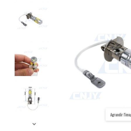
Agrandir l'im