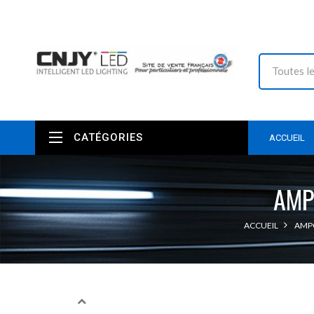
CATÉGORIES
ACCUEIL
AMP
ACCUEIL
AMPO