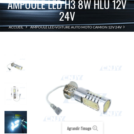
AMPOULE LED H3 8W HLU 12V
24V
ACCUEIL
AMPOULE LED VOITURE AUTO MOTO CAMION 12V 24V
AMPOULE LED H3 8W HLU 12V 24V
LED H3
Agrandir l'image