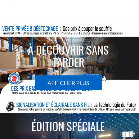
-
ACTIONS SPÉCIALES
À DÉCOUVRIR SANS
TARDER
AFFICHER PLUS
Le sans-fil
ÉDITION SPÉCIALE