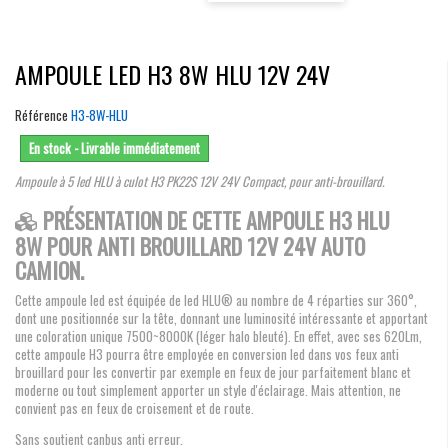
AMPOULE LED H3 8W HLU 12V 24V
Référence
H3-8W-HLU
En stock - Livrable immédiatement
Ampoule à 5 led HLU à culot H3 PK22S 12V 24V Compact, pour anti-brouillard.
PRÉSENTATION DE CETTE AMPOULE H3 HLU
8W POUR ANTI BROUILLARD 12V 24V AUTO
CAMION.
Cette ampoule led est équipée de led HLU® au nombre de 4 réparties sur 360°,
dont une positionnée sur la tête, donnant une luminosité intéressante et apportant
une coloration unique 7500~8000K (léger halo bleuté). En effet, avec ses 620Lm,
cette ampoule H3 pourra être employée en conversion led dans vos feux anti
brouillard pour les convertir par exemple en feux de jour parfaitement blanc et
moderne ou tout simplement apporter un style d'éclairage. Mais attention, ne
convient pas en feux de croisement et de route.
Sans soutient canbus anti erreur.