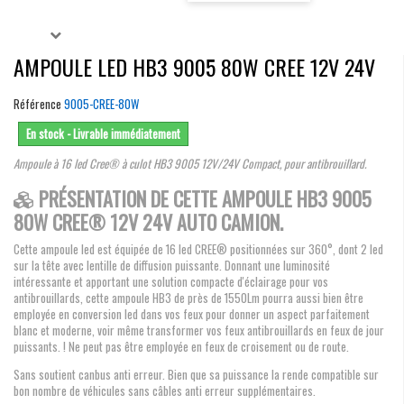
AMPOULE LED HB3 9005 80W CREE 12V 24V
Référence
9005-CREE-80W
En stock - Livrable immédiatement
Ampoule à 16 led Cree®
à culot HB3 9005 12V/24V Compact, pour antibrouillard
.
PRÉSENTATION DE CETTE AMPOULE HB3 9005
80W CREE® 12V 24V AUTO CAMION.
Cette ampoule led est équipée de 16 led CREE® positionnées sur 360°, dont 2 led
sur la tête avec lentille de diffusion puissante. Donnant une luminosité
intéressante et apportant une solution compacte d'éclairage pour vos
antibrouillards, cette ampoule HB3 de près de 1550Lm pourra aussi bien être
employée en conversion led dans vos feux pour donner un aspect parfaitement
blanc et moderne, voir même transformer vos feux antibrouillards en feux de jour
puissants. ! Ne peut pas être employée en feux de croisement ou de route.
Sans soutient canbus anti erreur. Bien que sa puissance la rende compatible sur
bon nombre de véhicules sans câbles anti erreur supplémentaires.