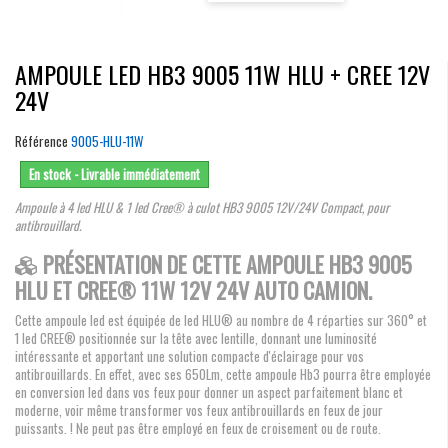
AMPOULE LED HB3 9005 11W HLU + CREE 12V
24V
Référence
9005-HLU-11W
En stock - Livrable immédiatement
Ampoule à 4 led HLU & 1 led Cree®
à culot HB3 9005 12V/24V Compact, pour
antibrouillard
.
PRÉSENTATION DE CETTE AMPOULE HB3 9005
HLU ET CREE® 11W 12V 24V AUTO CAMION.
Cette ampoule led est équipée de led HLU® au nombre de 4 réparties sur 360° et
1 led CREE® positionnée sur la tête avec lentille, donnant une luminosité
intéressante et apportant une solution compacte d'éclairage pour vos
antibrouillards. En effet, avec ses 650Lm, cette ampoule Hb3 pourra être employée
en conversion led dans vos feux pour donner un aspect parfaitement blanc et
moderne, voir même transformer vos feux antibrouillards en feux de jour
puissants. ! Ne peut pas être employé en feux de croisement ou de route.