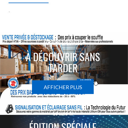
-
ACTIONS SPÉCIALES
À DÉCOUVRIR SANS
TARDER
AFFICHER PLUS
Le sans-fil
ÉDITION SPÉCIALE