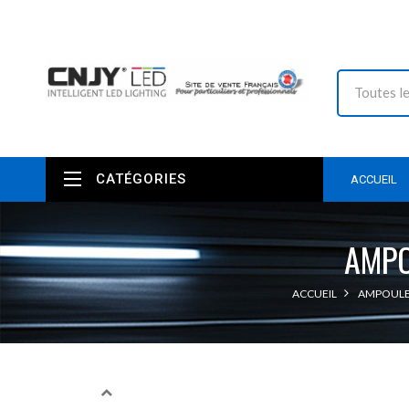
CATÉGORIES
ACCUEIL
AMPO
ACCUEIL
AMPOULE 