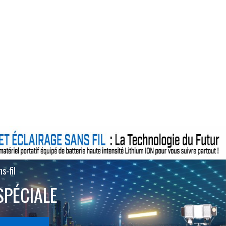
s-fil
SPÉCIALE