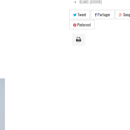
BLANC (6000K)
Tweet
Partager
Goog
Pinterest