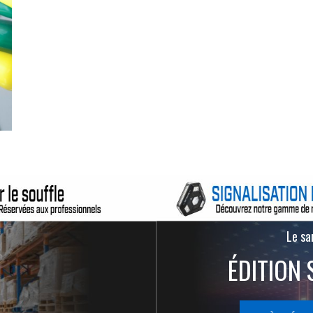
Le san
ÉDITION 