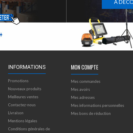
À DÉC
MON COMPTE
INFORMATIONS
Promotions
Mes commandes
Nouveaux produits
Mes avoirs
Meilleures ventes
Mes adresses
Contactez-nous
Mes informations personnelles
Livraison
Mes bons de réduction
Mentions légales
Conditions générales de