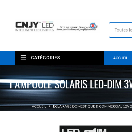
CATÉGORIES
ACCUEIL
1 AMPOULE SOLARIS LED-DIM 
ACCUEIL
ECLAIRAGE DOMESTIQUE & COMMERCIAL 12V 