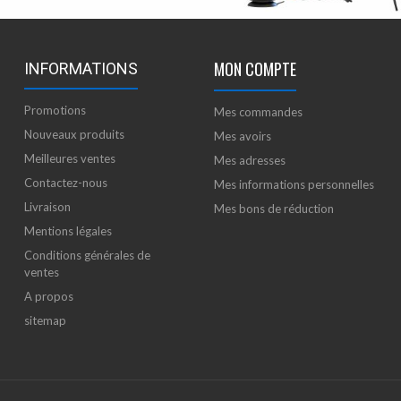
MON COMPTE
INFORMATIONS
Promotions
Mes commandes
Nouveaux produits
Mes avoirs
Meilleures ventes
Mes adresses
Contactez-nous
Mes informations personnelles
Livraison
Mes bons de réduction
Mentions légales
Conditions générales de
ventes
A propos
sitemap