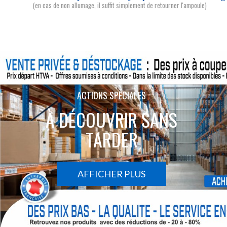
(en cas de non allumage, il suffit simplement de retourner l'ampoule)
ACTIONS SPÉCIALES
À DÉCOUVRIR SANS
TARDER
AFFICHER PLUS