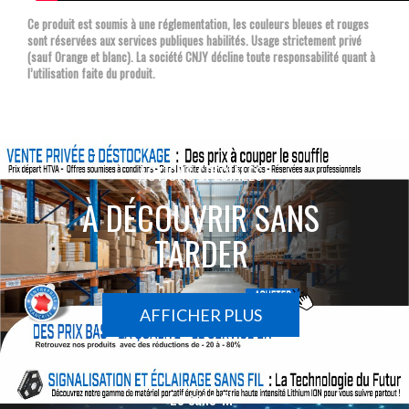
Ce produit est soumis à une réglementation, les couleurs bleues et rouges
sont réservées aux services publiques habilités. Usage strictement privé
(sauf Orange et blanc). La société CNJY décline toute responsabilité quant à
l’utilisation faite du produit.
ACTIONS SPÉCIALES
À DÉCOUVRIR SANS
TARDER
AFFICHER PLUS
Le sans-fil