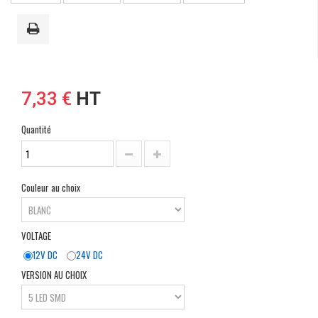
7,33 €
HT
Quantité
Couleur au choix
VOLTAGE
12V DC
24V DC
VERSION AU CHOIX