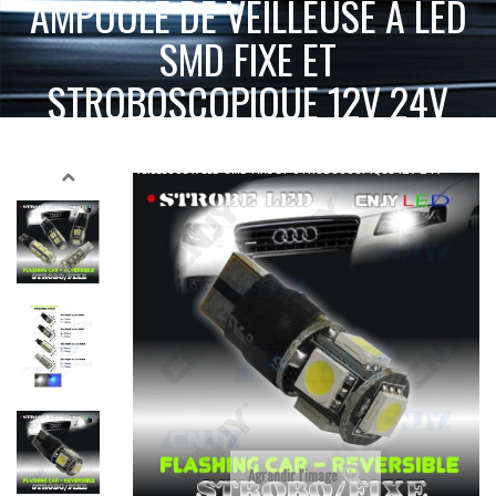
AMPOULE DE VEILLEUSE À LED
SMD FIXE ET
STROBOSCOPIQUE 12V 24V
ACCUEIL
SIGNALISATION ACTIVE
AMPOULE LED STROBO
AMPOULE DE VEILLEUSE À LED SMD FIXE ET STROBOSCOPIQUE 12V 24V
Agrandir l'image