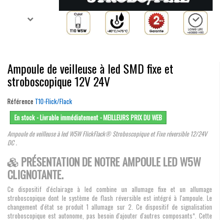
Ampoule de veilleuse à led SMD fixe et
stroboscopique 12V 24V
Référence
T10-Flick/Flack
En stock - Livrable immédiatement - MEILLEURS PRIX DU WEB
Ampoule de veilleuse à led W5W FlickFlack® Stroboscopique et Fixe réversible 12/24V
DC .
PRÉSENTATION DE NOTRE AMPOULE LED W5W
CLIGNOTANTE.
Ce dispositif d'éclairage à led combine un allumage fixe et un allumage
stroboscopique dont le système de flash réversible est intégré à l'ampoule. Le
changement d'état se produit 1 allumage sur 2. Ce dispositif de signalisation
stroboscopique est autonome, pas besoin d'ajouter d'autres composants*. Cette