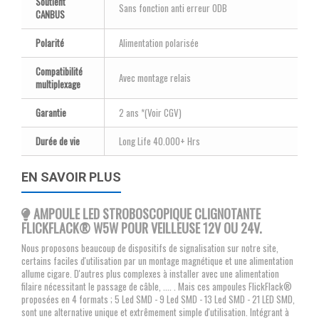
Soutient
Sans fonction anti erreur ODB
CANBUS
Polarité
Alimentation polarisée
Compatibilité
Avec montage relais
multiplexage
Garantie
2 ans *(Voir CGV)
Durée de vie
Long Life 40.000+ Hrs
EN SAVOIR PLUS
AMPOULE LED STROBOSCOPIQUE CLIGNOTANTE
FLICKFLACK® W5W POUR VEILLEUSE
12V OU 24V.
Nous proposons beaucoup de dispositifs de signalisation sur notre site,
certains faciles d'utilisation par un montage magnétique et une alimentation
allume cigare. D'autres plus complexes à installer avec une alimentation
filaire nécessitant le passage de câble, .... . Mais ces ampoules FlickFlack®
proposées en 4 formats ; 5 Led SMD - 9 Led SMD - 13 Led SMD - 21 LED SMD,
sont une alternative unique et extrêmement simple d'utilisation. Intégrant à