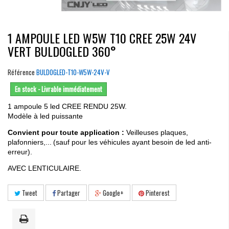
1 AMPOULE LED W5W T10 CREE 25W 24V
VERT BULDOGLED 360°
Référence
BULDOGLED-T10-W5W-24V-V
En stock - Livrable immédiatement
1 ampoule 5 led CREE RENDU 25W.
Modèle à led puissante
Convient pour toute application :
Veilleuses plaques,
plafonniers,...
(sauf pour les véhicules ayant besoin de led anti-
erreur)
.
AVEC LENTICULAIRE.
Tweet
Partager
Google+
Pinterest