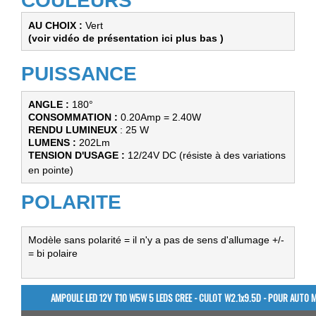
COULEURS
AU CHOIX : 
Vert
(voir vidéo de présentation ici plus bas )
PUISSANCE
ANGLE : 
CONSOMMATION :
RENDU LUMINEUX
LUMENS :
TENSION D'USAGE : 
12/24V DC (résiste à des variations 
en pointe) 
POLARITE
Modèle sans polarité = il n'y a pas de sens d'allumage +/-  
= bi polaire
AMPOULE LED 12V T10 W5W 5 LEDS CREE - CULOT W2.1x9.5D - POUR AUTO