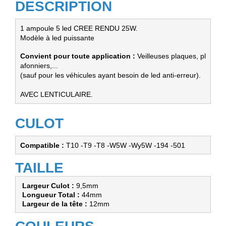
DESCRIPTION
1 ampoule 5 led CREE RENDU 25W. 
Modèle à led puissante 
Convient pour toute application :
 Veilleuses plaques, pl
afonniers,...
(sauf pour les véhicules ayant besoin de led anti-erreur)
. 

AVEC LENTICULAIRE.
CULOT
Compatible :
 T10 -T9 -T8 -W5W -Wy5W -194 -501
TAILLE
Largeur Culot : 
9,5mm  
 Longueur Total : 
44mm 
 Largeur de la tête : 
12mm