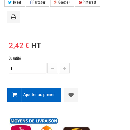
Tweet
Partager
Google+
Pinterest
2,42 €
HT
Quantité
Ajouter au panier