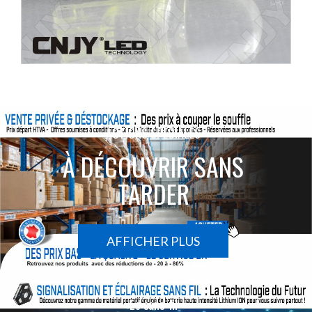
ACTIONS SPÉCIALES
À DÉCOUVRIR SANS
TARDER
AFFICHER PLUS
Le sans-fil