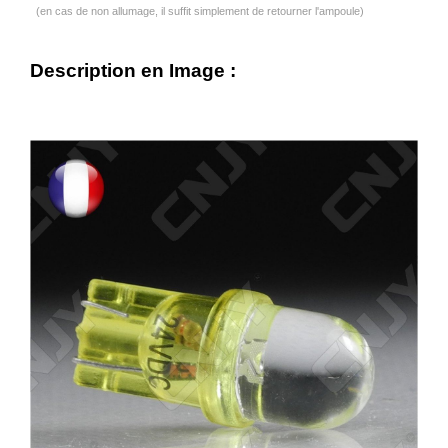
(en cas de non allumage, il suffit simplement de retourner l'ampoule)
Description en Image :