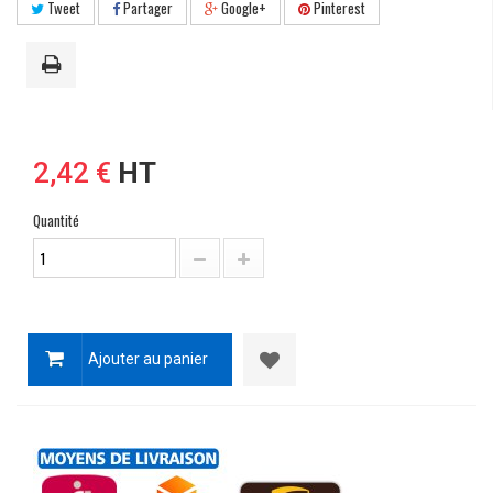
Tweet
Partager
Google+
Pinterest
2,42 €
HT
Quantité
Ajouter au panier