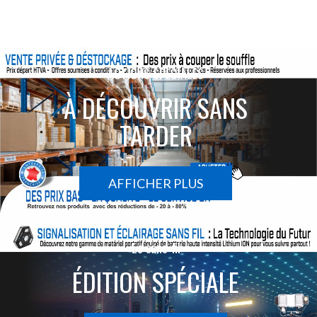
ACTIONS SPÉCIALES
À DÉCOUVRIR SANS
TARDER
AFFICHER PLUS
Le sans-fil
ÉDITION SPÉCIALE