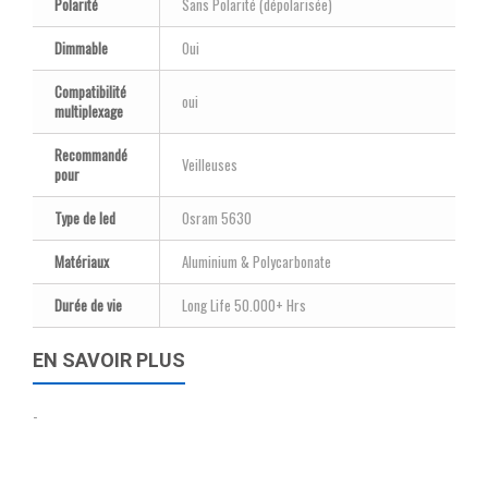
Polarité
Sans Polarité (dépolarisée)
Dimmable
Oui
Compatibilité
oui
multiplexage
Recommandé
Veilleuses
pour
Type de led
Osram 5630
Matériaux
Aluminium & Polycarbonate
Durée de vie
Long Life 50.000+ Hrs
EN SAVOIR PLUS
-