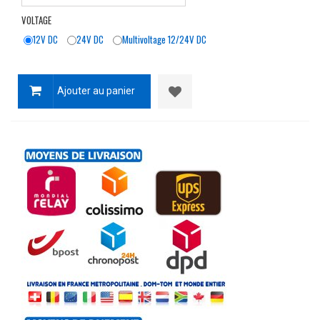
VOLTAGE
12V DC
24V DC
Multivoltage 12/24V DC
Ajouter au panier