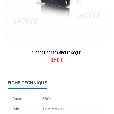
SUPPORT PORTE AMPOULE SOQUE...
0,50 €
FICHE TECHNIQUE
Couleur
5500K
Culot
T10-W5W W2.1x9.5D