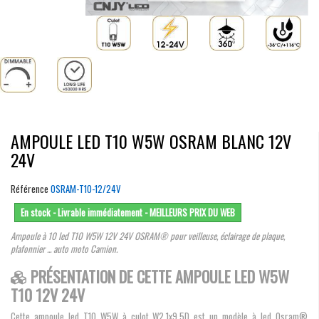
AMPOULE LED T10 W5W OSRAM BLANC 12V
24V
Référence
OSRAM-T10-12/24V
En stock - Livrable immédiatement - MEILLEURS PRIX DU WEB
Ampoule à 10 led T10 W5W 12V 24V OSRAM® pour veilleuse, éclairage de plaque,
plafonnier ... auto moto Camion.
PRÉSENTATION DE CETTE AMPOULE LED W5W
T10 12V 24V
Cette ampoule led T10 W5W à culot W2.1x9.5D est un modèle à led Osram®