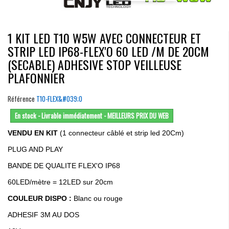
1 KIT LED T10 W5W AVEC CONNECTEUR ET
STRIP LED IP68-FLEX'O 60 LED /M DE 20CM
(SECABLE) ADHESIVE STOP VEILLEUSE
PLAFONNIER
Référence
T10-FLEX&#039;O
En stock - Livrable immédiatement - MEILLEURS PRIX DU WEB
VENDU EN KIT
(1 connecteur câblé et strip led 20Cm)
PLUG AND PLAY
BANDE DE QUALITE FLEX'O IP68
60LED/mètre = 12LED sur 20cm
COULEUR DISPO :
Blanc ou rouge
ADHESIF 3M AU DOS