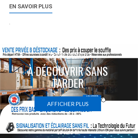
EN SAVOIR PLUS
,
ACTIONS SPÉCIALES
À DÉCOUVRIR SANS
TARDER
AFFICHER PLUS
Le sans-fil