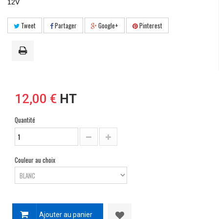
12V
Tweet
Partager
Google+
Pinterest
12,00 €
HT
Quantité
Couleur au choix
Ajouter au panier