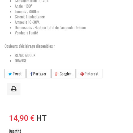
Consommation : 0.40A
Angle : 180°
Lumens : 860Lm
Circuit à inductance
Ampoule 10>30V.
Dimensions : Hauteur total de l'ampoule : 56mm
Vendue à l'unité
Couleurs d'éclairage disponibles :
BLANC 6000K
ORANGE
Tweet
Partager
Google+
Pinterest
14,90 €
HT
Quantité