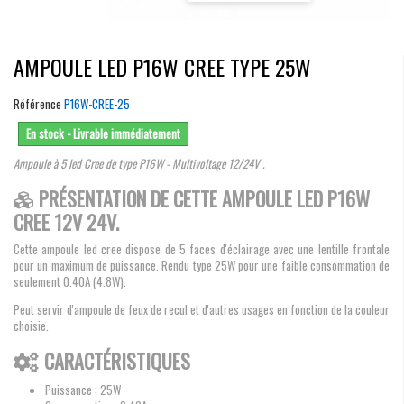
AMPOULE LED P16W CREE TYPE 25W
Référence
P16W-CREE-25
En stock - Livrable immédiatement
Ampoule à 5 led Cree de type P16W - Multivoltage 12/24V .
PRÉSENTATION DE CETTE AMPOULE LED P16W
CREE 12V 24V.
Cette ampoule led cree dispose de 5 faces d'éclairage avec une lentille frontale
pour un maximum de puissance. Rendu type 25W pour une faible consommation de
seulement 0.40A (4.8W).
Peut servir d'ampoule de feux de recul et d'autres usages en fonction de la couleur
choisie.
CARACTÉRISTIQUES
Puissance : 25W