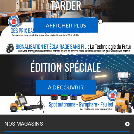
TARDER
AFFICHER PLUS
Le sans-fil
ÉDITION SPÉCIALE
À DÉCOUVRIR
NOS MAGASINS