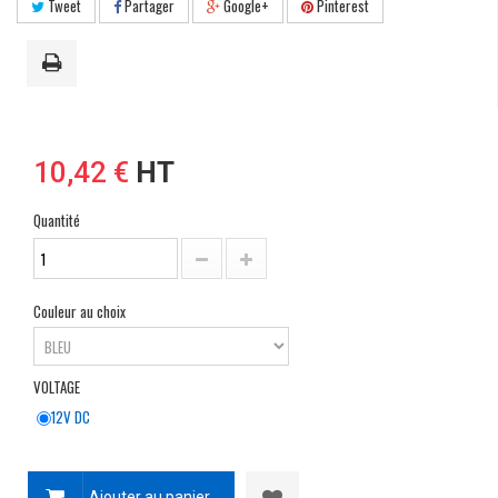
Tweet
Partager
Google+
Pinterest
10,42 €
HT
Quantité
Couleur au choix
VOLTAGE
12V DC
Ajouter au panier