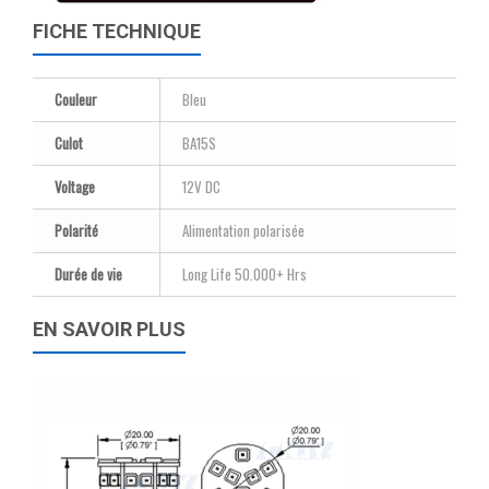
FICHE TECHNIQUE
Couleur
Bleu
Culot
BA15S
Voltage
12V DC
Polarité
Alimentation polarisée
Durée de vie
Long Life 50.000+ Hrs
EN SAVOIR PLUS