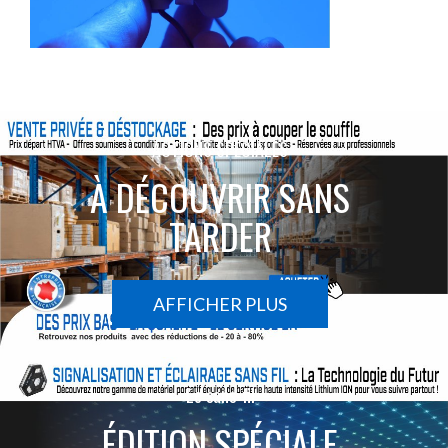
ACTIONS SPÉCIALES
À DÉCOUVRIR SANS
TARDER
AFFICHER PLUS
Le sans-fil
ÉDITION SPÉCIALE