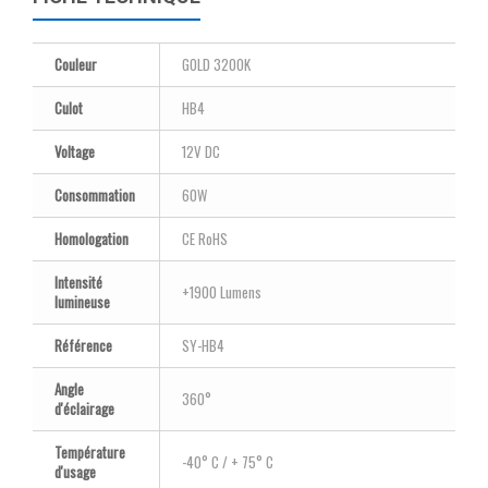
Couleur
GOLD 3200K
Culot
HB4
Voltage
12V DC
Consommation
60W
Homologation
CE RoHS
Intensité
+1900 Lumens
lumineuse
Référence
SY-HB4
Angle
360°
d'éclairage
Température
-40° C / + 75° C
d'usage