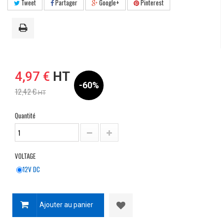
Tweet
Partager
Google+
Pinterest
4,97 €
HT
-60%
12,42 €
HT
Quantité
VOLTAGE
12V DC
Ajouter au panier