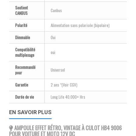
Soutient
Canbus
CANBUS
Polarité
Alimentation sans polarisée (bipolaire)
Dimmable
Oui
Compatibilité
oui
multiplexage
Recommandé
Universel
pour
Garantie
2 ans *(Voir CGV)
Durée de vie
Long Life 40.000+ Hrs
EN SAVOIR PLUS
AMPOULE EFFET RÉTRO, VINTAGE À CULOT HB4 9006
POUR VOITURE ET MOTO 12V DC