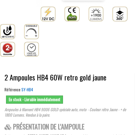
2 Ampoules HB4 60W retro gold jaune
Référence
SY-HB4
En stock - Livrable immédiatement
Ampoules à filament HB4 9006 GOLD spéciale auto, moto - Couleur rétro Jaune - + de
1800 Lumens. Vendue à la paire.
PRÉSENTATION DE L'AMPOULE