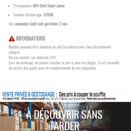
2X ampoules
HB4 Gold Super jaune
Couleur d'éclairage:
3200K
Vos
ampoules Gold sont garanties 2 ans
INFORMATIONS
Modèle pouvant être employé en anti brouillard avec feux directionnel
intégré.
Ne pas monter sur véhicule 24V.
Lors du montage, ne jamais toucher le verre avec les doigts, il est conseillé
de porter des gants pour le remplacement de vos ampoules.
ACTIONS SPÉCIALES
À DÉCOUVRIR SANS
TARDER