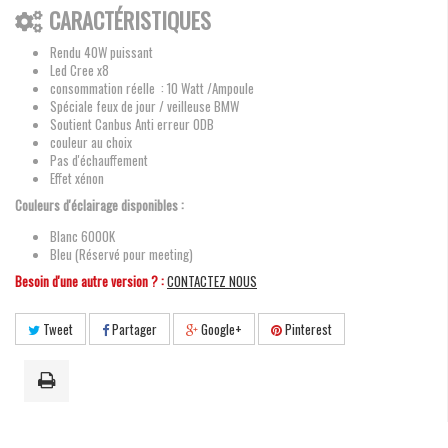
CARACTÉRISTIQUES
Rendu 40W puissant
Led Cree x8
consommation réelle : 10 Watt /Ampoule
Spéciale feux de jour / veilleuse BMW
Soutient Canbus Anti erreur ODB
couleur au choix
Pas d'échauffement
Effet xénon
Couleurs d'éclairage disponibles :
Blanc 6000K
Bleu (Réservé pour meeting)
Besoin d'une autre version ? :
CONTACTEZ NOUS
Tweet
Partager
Google+
Pinterest