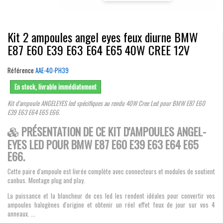
Kit 2 ampoules angel eyes feux diurne BMW
E87 E60 E39 E63 E64 E65 40W CREE 12V
Référence
AAE-40-PH39
En stock, livrable immédiatement
Kit d'ampoule ANGELEYES led spécifiques au rendu 40W Cree Led pour BMW E87 E60
E39 E63 E64 E65 E66.
PRÉSENTATION DE CE KIT D'AMPOULES ANGEL-
EYES LED POUR BMW E87 E60 E39 E63 E64 E65
E66.
Cette paire d'ampoule est livrée complète avec connecteurs et modules de soutient
canbus. Montage plug and play.
La puissance et la blancheur de ces led les rendent idéales pour convertir vos
ampoules halogènes d'origine et obtenir un réel effet feux de jour sur vos 4
anneaux. ...