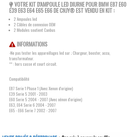
VOTRE KIT D'AMPOULE LED DIURNE POUR BMW E87 E60
E39 E63 E64 E65 E66
DE CNJY®
EST VENDU EN KIT :
2 Ampoules led
2 Câbles de connexion OEM
2 Modules soutient Canbus
INFORMATIONS
-Ne pas tester les appareillages led sur ; Chargeur, booster, accu,
transformateur.
** : hors casse et court circuit.
Compatibilité
E87 Serie 1 Phase 1 (Avec Xenon d'origine)
E39 Serie 5 2001 - 2003
E60 Serie 5 2004 - 2007 (Avec xénon d'origine)
E63, E64 Serie 6 2004 - 2007
E65 - E66 Serie 7 2002 - 2007