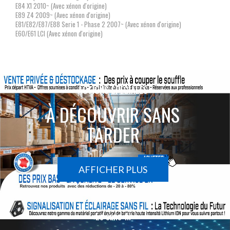
E84 X1 2010~ (Avec xénon d'origine)
E89 Z4 2009~ (Avec xénon d'origine)
E81/E82/E87/E88 Serie 1 - Phase 2 2007~ (Avec xénon d'origine)
E60/E61 LCI (Avec xénon d'origine)
ACTIONS SPÉCIALES
À DÉCOUVRIR SANS
TARDER
AFFICHER PLUS
Le sans-fil