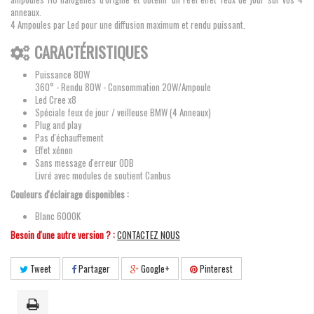
anneaux.
4 Ampoules par Led pour une diffusion maximum et rendu puissant.
CARACTÉRISTIQUES
Puissance 80W
360° - Rendu 80W - Consommation 20W/Ampoule
Led Cree x8
Spéciale feux de jour / veilleuse BMW (4 Anneaux)
Plug and play
Pas d'échauffement
Effet xénon
Sans message d'erreur ODB
Livré avec modules de soutient Canbus
Couleurs d'éclairage disponibles :
Blanc 6000K
Besoin d'une autre version ? :
CONTACTEZ NOUS
Tweet
Partager
Google+
Pinterest