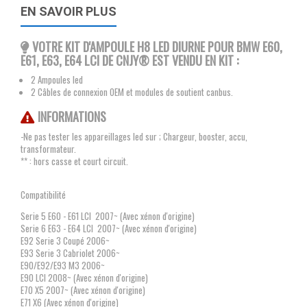
EN SAVOIR PLUS
VOTRE KIT D'AMPOULE H8 LED DIURNE POUR BMW E60,
E61, E63, E64 LCI
DE CNJY®
EST VENDU EN KIT :
2 Ampoules led
2 Câbles de connexion OEM et modules de soutient canbus.
INFORMATIONS
-Ne pas tester les appareillages led sur ; Chargeur, booster, accu,
transformateur.
** : hors casse et court circuit.
Compatibilité
Serie 5 E60 - E61 LCI 2007~ (Avec xénon d'origine)
Serie 6 E63 - E64 LCI 2007~ (Avec xénon d'origine)
E92 Serie 3 Coupé 2006~
E93 Serie 3 Cabriolet 2006~
E90/E92/E93 M3 2006~
E90 LCI 2008~ (Avec xénon d'origine)
E70 X5 2007~ (Avec xénon d'origine)
E71 X6 (Avec xénon d'origine)