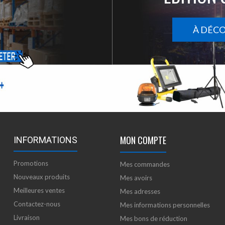
À DÉC
MON COMPTE
INFORMATIONS
Promotions
Mes commandes
Nouveaux produits
Mes avoirs
Meilleures ventes
Mes adresses
Contactez-nous
Mes informations personnelles
Livraison
Mes bons de réduction