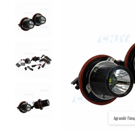
Agrandir l'im