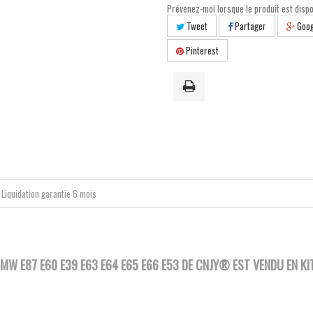
Prévenez-moi lorsque le produit est dispo
Tweet
Partager
Goog
Pinterest
Liquidation garantie 6 mois
MW E87 E60 E39 E63 E64 E65 E66 E53
DE CNJY®
EST VENDU EN KIT