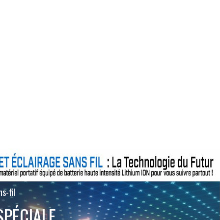
s-fil
SPÉCIALE