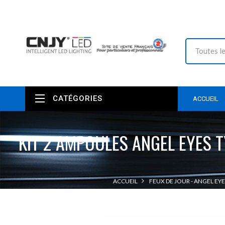
CATÉGORIES
ACCUEIL
KIT 2 AMPOULES ANGEL EYES T
ACCUEIL
FEUX DE JOUR - ANGEL EYE