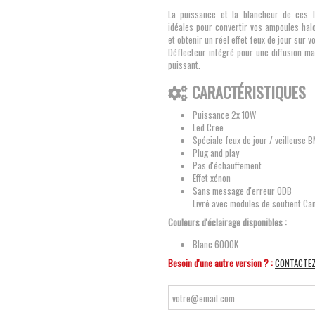
La puissance et la blancheur de ces l
idéales pour convertir vos ampoules hal
et obtenir un réel effet feux de jour sur 
Déflecteur intégré pour une diffusion m
puissant.
CARACTÉRISTIQUES
Puissance 2x 10W
Led Cree
Spéciale feux de jour / veilleuse
Plug and play
Pas d'échauffement
Effet xénon
Sans message d'erreur ODB
Livré avec modules de soutient C
Couleurs d'éclairage disponibles :
Blanc 6000K
Besoin d'une autre version ? :
CONTACTE