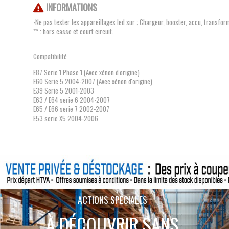
INFORMATIONS
-Ne pas tester les appareillages led sur ; Chargeur, booster, accu, transfor
** : hors casse et court circuit.
Compatibilité
E87 Serie 1 Phase 1 (Avec xénon d'origine)
E60 Serie 5 2004-2007 (Avec xénon d'origine)
E39 Serie 5 2001-2003
E63 / E64 serie 6 2004-2007
E65 / E66 serie 7 2002-2007
E53 serie X5 2004-2006
ACTIONS SPÉCIALES
À DÉCOUVRIR SANS