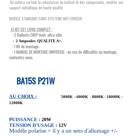
On notera surtout la robustesse du ballast et des composants, montés sur
support métallique de haute qualité.
MODELE STANDARD SANS SYSTEME ANTI ERREUR
LE KIT EST LIVRE COMPLET :
- 2 Ballasts CNJY tech. ultra slim
- 2 Ampoules QUALITE A+.
- 1 Kit de montage.
- 1 MANUEL DE MONTAGE UNIVERSEL : en cas de difficultés au montage,
contactez nous.
BA15S P21W
AU CHOIX :
5000K - 6000K - 8000K - 10000K -
12000K
PUISSANCE :
20W
TENSION D'USAGE :
12V
Modéle polarise = il y a un sens d'allumage +/-