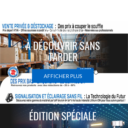
ACTIONS SPÉCIALES
À DÉCOUVRIR SANS
TARDER
AFFICHER PLUS
Le sans-fil
ÉDITION SPÉCIALE