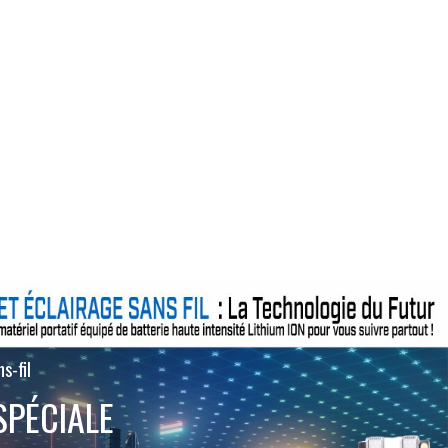
s-fil
SPÉCIALE