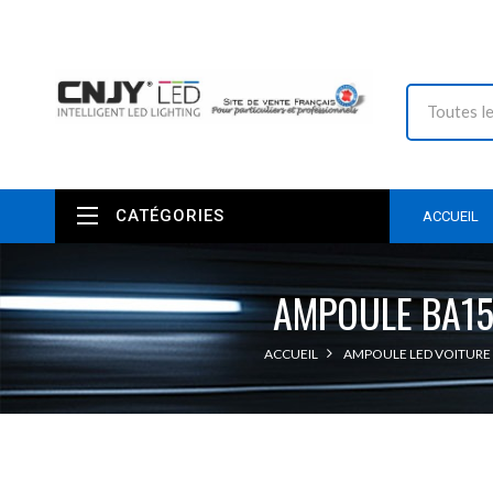
CATÉGORIES
ACCUEIL
AMPOULE BA15
ACCUEIL
AMPOULE LED VOITURE