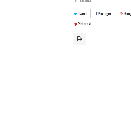
ORANGE
Tweet
Partager
Goog
Pinterest