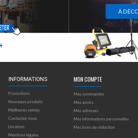
À DÉC
MON COMPTE
INFORMATIONS
Promotions
Mes commandes
Nouveaux produits
Mes avoirs
Meilleures ventes
Mes adresses
Contactez-nous
Mes informations personnelles
Livraison
Mes bons de réduction
Mentions légales