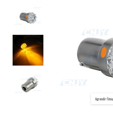
Agrandir l'im