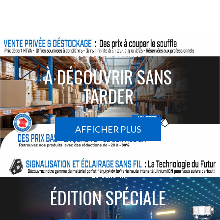
ACTIONS SPÉCIALES
À DÉCOUVRIR SANS
TARDER
AFFICHER PLUS
Le sans-fil
ÉDITION SPÉCIALE