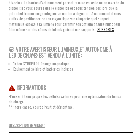
étanches. Le bouton d'actionnement permet la mise en veille ou en marche du
dispositif ; Vous saurez que le dispositif est sous tension dés lors que la
petite led témoin rouge intégrée se mettra à clignoter. A ce moment il vous
suffira de positionner ce feu magnétique sur n'importe quel support
métallique exposé à la lumière pour garantir son activité chaque nuit ; peut
être même sur des cônes de lubeck grâce à nos supports :
SUPPORTS
VOTRE AVERTISSEUR LUMINEUX ET AUTONOME À
LED
DE CNJY®
EST VENDU À L'UNITÉ :
1x feu GYROPILOT Orange magnétique
Equipement solaire et batteries incluses
INFORMATIONS
-Penser à tenir propre les cellules solaires pour une optimisation du temps
de charge.
** : hors casse, court circuit et démontage.
DESCRIPTION EN VIDEO :