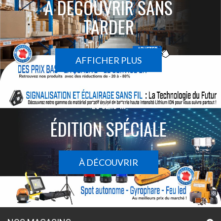
À DÉCOUVRIR SANS
TARDER
AFFICHER PLUS
Le sans-fil
ÉDITION SPÉCIALE
À DÉCOUVRIR