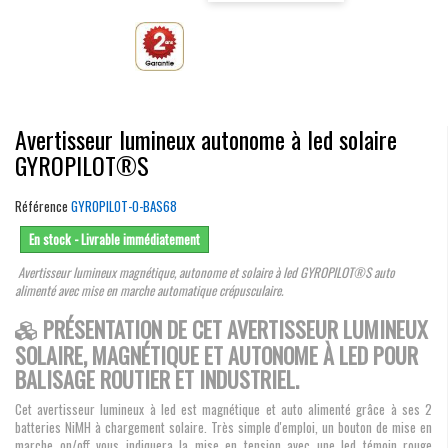
Avertisseur lumineux autonome à led solaire
GYROPILOT®S
Référence
GYROPILOT-O-BAS68
En stock - Livrable immédiatement
Avertisseur lumineux magnétique, autonome et solaire à led GYROPILOT®S auto
alimenté avec mise en marche automatique crépusculaire.
PRÉSENTATION DE CET AVERTISSEUR LUMINEUX
SOLAIRE, MAGNÉTIQUE ET AUTONOME À LED POUR
BALISAGE ROUTIER ET INDUSTRIEL.
Cet avertisseur lumineux à led est magnétique et auto alimenté grâce à ses 2
batteries NiMH à chargement solaire. Très simple d'emploi, un bouton de mise en
marche on/off vous indiquera la mise en tension avec une led témoin rouge