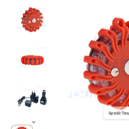
Agrandir l'im