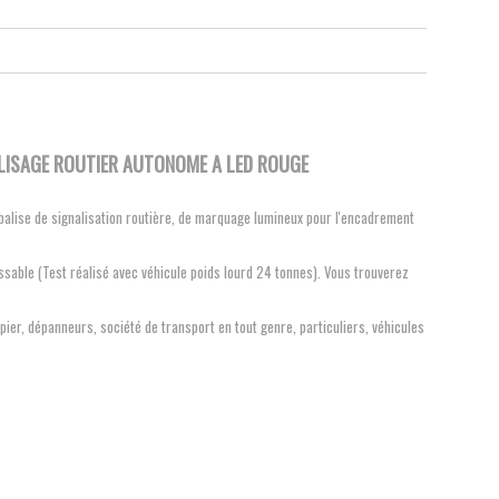
ALISAGE ROUTIER AUTONOME A LED ROUGE
 balise de signalisation routière, de marquage lumineux pour l'encadrement
sable (Test réalisé avec véhicule poids lourd 24 tonnes). Vous trouverez
pier, dépanneurs, société de transport en tout genre, particuliers, véhicules