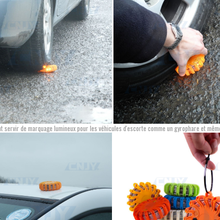
t servir de marquage lumineux pour les véhicules d'escorte comme un gyrophare et mêm