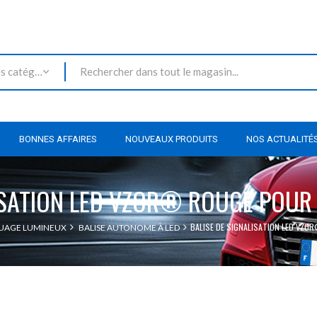
Toutes les catégories
BONNES AFFAIRES
NOUVEAUX PRODUITS
NOS ACTUALITÉ
ISATION LED VZOR® ROUGE POUR
BALISE DE SIGNALISATION LED VZO
QUAGE LUMINEUX
BALISE AUTONOME À LED