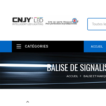
CATÉGORIES
ACCUEIL
BALISE DE SIGNAL
ACCUEIL
BALISE ET MAR