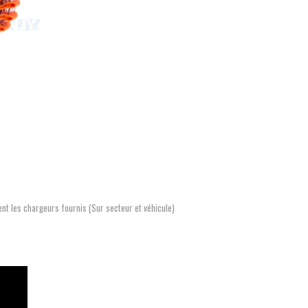
nt les chargeurs fournis (Sur secteur et véhicule)