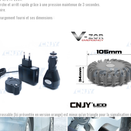
rche et arrêt rapide grâce à une pression maintenue de 3 secondes.
ire.
hargement fourni et ses dimensions :
rossable (Ici présentée en version orange) est mieux qu'un triangle pour la signalisation 