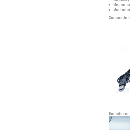
Mise en ma
Mode mémo
Son pack de c
Une balise car