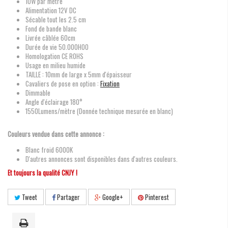
10W par mètre
Alimentation 12V DC
Sécable tout les 2.5 cm
Fond de bande blanc
Livrée câblée 60cm
Durée de vie 50.000H00
Homologation CE ROHS
Usage en milieu humide
TAILLE : 10mm de large x 5mm d'épaisseur
Cavaliers de pose en option :
Fixation
Dimmable
Angle d'éclairage 180°
1550Lumens/mètre (Donnée technique mesurée en blanc)
Couleurs vendue dans cette annonce :
Blanc froid 6000K
D'autres annonces sont disponibles dans d'autres couleurs.
Et toujours la qualité CNJY !
Tweet
Partager
Google+
Pinterest