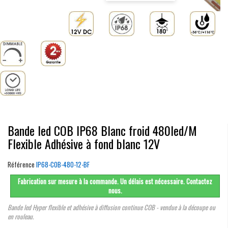
Bande led COB IP68 Blanc froid 480led/M
Flexible Adhésive à fond blanc 12V
Référence
IP68-COB-480-12-BF
Fabrication sur mesure à la commande. Un délais est nécessaire. Contactez
nous.
Bande led Hyper flexible et adhésive à diffusion continue COB - vendue à la découpe ou
en rouleau.