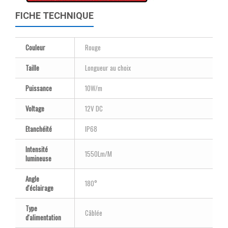
FICHE TECHNIQUE
Couleur
Rouge
Taille
Longueur au choix
Puissance
10W/m
Voltage
12V DC
Etanchéité
IP68
Intensité
1550Lm/M
lumineuse
Angle
180°
d'éclairage
Type
Câblée
d'alimentation